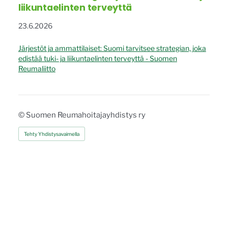
liikuntaelinten terveyttä
23.6.2026
Järjestöt ja ammattilaiset: Suomi tarvitsee strategian, joka
edistää tuki- ja liikuntaelinten terveyttä - Suomen
Reumaliitto
©
Suomen Reumahoitajayhdistys ry
Tehty Yhdistysavaimella