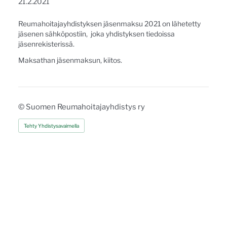
21.2.2021
Reumahoitajayhdistyksen jäsenmaksu 2021 on lähetetty
jäsenen sähköpostiin, joka yhdistyksen tiedoissa
jäsenrekisterissä.
Maksathan jäsenmaksun, kiitos.
©
Suomen Reumahoitajayhdistys ry
Tehty Yhdistysavaimella