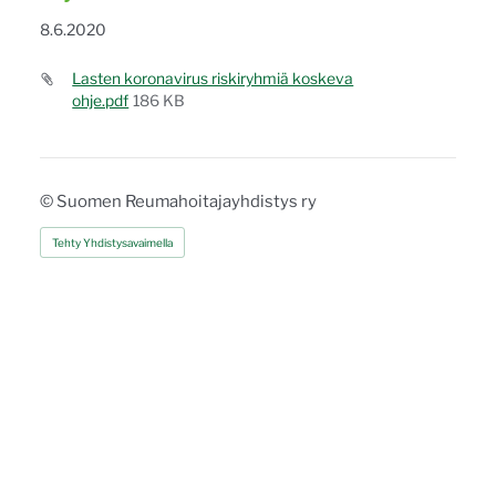
8.6.2020
Lasten koronavirus riskiryhmiä koskeva
ohje.pdf
186 KB
©
Suomen Reumahoitajayhdistys ry
Tehty Yhdistysavaimella