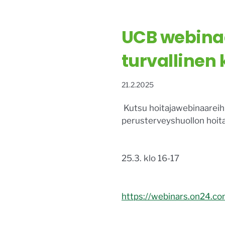
UCB webinaar
turvallinen 
21.2.2025
Kutsu hoitajawebinaareihin
perusterveyshuollon hoitaj
25.3. klo 16-17
https://webinars.on24.