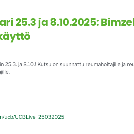
i 25.3 ja 8.10.2025: Bimzel
käyttö
 25.3. ja 8.10.! Kutsu on suunnattu reumahoitajille ja reu
ille.
com/ucb/UCBLive_25032025