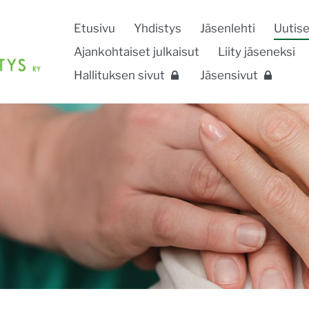
Etusivu
Yhdistys
Jäsenlehti
Uutise
Ajankohtaiset julkaisut
Liity jäseneksi
Hallituksen sivut
Jäsensivut