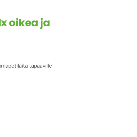
x oikea ja
mapotilaita tapaaville