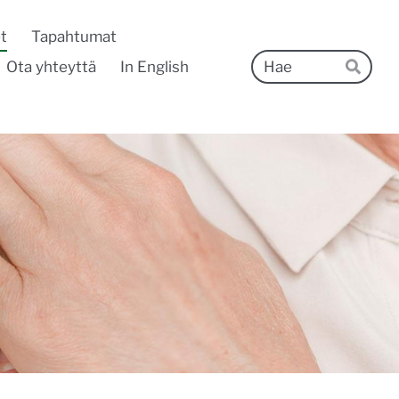
t
Tapahtumat
Hak
Ota yhteyttä
In English
Hae